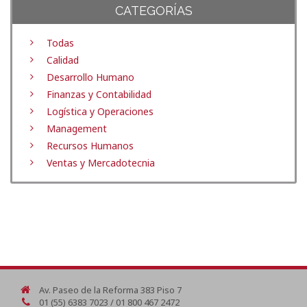
CATEGORÍAS
Todas
Calidad
Desarrollo Humano
Finanzas y Contabilidad
Logística y Operaciones
Management
Recursos Humanos
Ventas y Mercadotecnia
Av. Paseo de la Reforma 383 Piso 7
01 (55) 6383 7023 / 01 800 467 2472