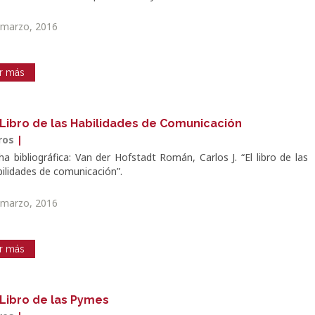
 marzo, 2016
r más
 Libro de las Habilidades de Comunicación
bros
|
ha bibliográfica: Van der Hofstadt Román, Carlos J. “El libro de las
bilidades de comunicación”.
 marzo, 2016
r más
 Libro de las Pymes