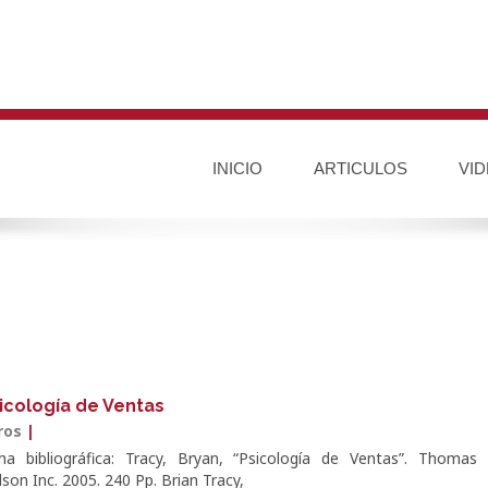
INICIO
ARTICULOS
VI
icología de Ventas
bros
|
cha bibliográfica: Tracy, Bryan, “Psicología de Ventas”. Thomas
son Inc. 2005. 240 Pp. Brian Tracy,