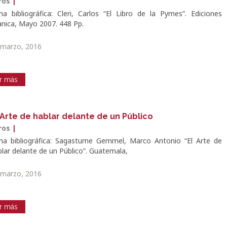
bros
|
cha bibliográfica: Cleri, Carlos “El Libro de la Pymes”. Ediciones
anica, Mayo 2007. 448 Pp.
 marzo, 2016
r más
 Arte de hablar delante de un Público
bros
|
cha bibliográfica: Sagastume Gemmel, Marco Antonio “El Arte de
blar delante de un Público”. Guatemala,
 marzo, 2016
r más