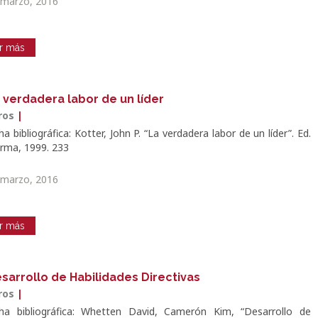
 marzo, 2016
r más
 verdadera labor de un líder
bros
|
ha bibliográfica: Kotter, John P. “La verdadera labor de un líder”. Ed.
rma, 1999. 233
 marzo, 2016
r más
sarrollo de Habilidades Directivas
bros
|
cha bibliográfica: Whetten David, Camerón Kim, “Desarrollo de