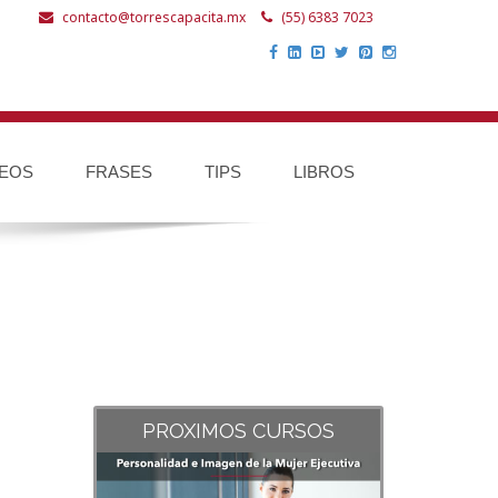
contacto@torrescapacita.mx
(55) 6383 7023
DEOS
FRASES
TIPS
LIBROS
PROXIMOS CURSOS