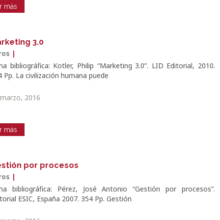
r más
rketing 3.0
bros
|
ha bibliográfica: Kotler, Philip “Marketing 3.0”. LID Editorial, 2010.
4 Pp. La civilización humana puede
 marzo, 2016
r más
stión por procesos
bros
|
cha bibliográfica: Pérez, José Antonio “Gestión por procesos”.
torial ESIC, España 2007. 354 Pp. Gestión