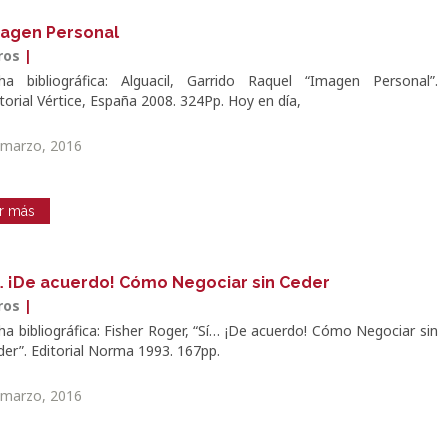
agen Personal
bros
|
cha bibliográfica: Alguacil, Garrido Raquel “Imagen Personal”.
torial Vértice, España 2008. 324Pp. Hoy en día,
 marzo, 2016
r más
… ¡De acuerdo! Cómo Negociar sin Ceder
bros
|
ha bibliográfica: Fisher Roger, “Sí… ¡De acuerdo! Cómo Negociar sin
der”. Editorial Norma 1993. 167pp.
 marzo, 2016