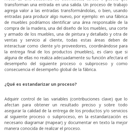
transforman una entrada en una salida. Un proceso de trabajo
agrega valor a las entradas transformándolas, o bien, usando
entradas para producir algo nuevo, por ejemplo: en una fábrica
de muebles podríamos identificar una área responsable de la
compra de la madera, una del diseño de los muebles, una corte
y armado de los muebles, una de pintura y detallado y otra de
ventas y servicio al cliente, todas estas áreas deben de
interactuar como cliente y/o proveedores, coordinándose para
la entrega final de los productos (muebles), es claro que si
alguna de ellas no realiza adecuadamente su función afectara el
desempeño del siguiente proceso o subproceso y como
consecuencia el desempeño global de la fábrica.
¿Qué es estandarizar un proceso?
Adquirir control de las variables (contribuciones clave) que lo
afectan para obtener un resultado preciso y sobre todo
asegurar la calidad de la entrega de los productos y/o servicios
al siguiente proceso o subproceso, en la estandarización es
necesario diagramar (mapear) y documentar en texto la mejor
manera conocida de realizar el proceso.