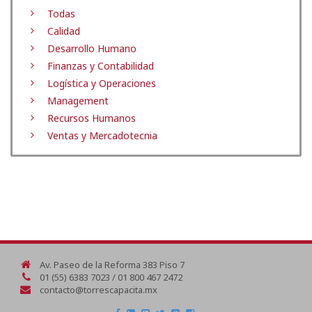
Todas
Calidad
Desarrollo Humano
Finanzas y Contabilidad
Logística y Operaciones
Management
Recursos Humanos
Ventas y Mercadotecnia
Av. Paseo de la Reforma 383 Piso 7
01 (55) 6383 7023 / 01 800 467 2472
contacto@torrescapacita.mx