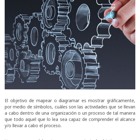
El objetivo de mapear o diagramar es mostrar gráficamente,
por medio de símbolos, cuáles son las actividades que se llevan
a cabo dentro de una organización o un proceso de tal manera
que todo aquel que lo lea sea capaz de comprender el alcance
y/o llevar a cabo el proceso.