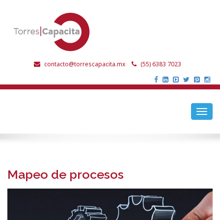
contacto@torrescapacita.mx
(55) 6383 7023
Toggl
navig
Mapeo de procesos