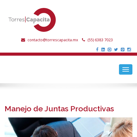
contacto@torrescapacita.mx
(55) 6383 7023
Toggl
navig
Manejo de Juntas Productivas