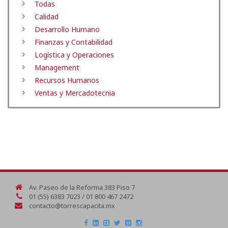
Todas
Calidad
Desarrollo Humano
Finanzas y Contabilidad
Logística y Operaciones
Management
Recursos Humanos
Ventas y Mercadotecnia
Av. Paseo de la Reforma 383 Piso 7
01 (55) 6383 7023 / 01 800 467 2472
contacto@torrescapacita.mx