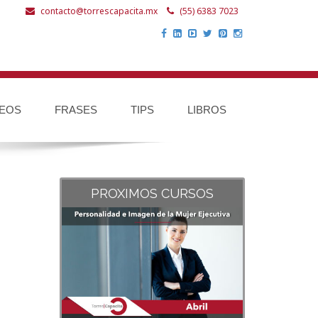
contacto@torrescapacita.mx
(55) 6383 7023
DEOS
FRASES
TIPS
LIBROS
PROXIMOS CURSOS