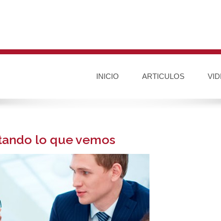
INICIO
ARTICULOS
VI
etando lo que vemos