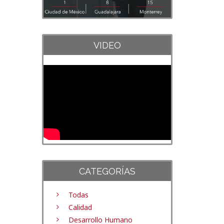
VIDEO
CATEGORÍAS
Todas
Calidad
Desarrollo Humano