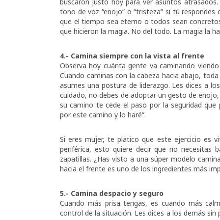
buscaron justo hoy para ver asuntos atrasados.
tono de voz “enojo” o “tristeza” si tú respondes
que el tiempo sea eterno o todos sean concretos”.
que hicieron la magia. No del todo. La magia la ha
4.- Camina siempre con la vista al frente
Observa hoy cuánta gente va caminando viendo a
Cuando caminas con la cabeza hacia abajo, toda t
asumes una postura de liderazgo. Les dices a lo
cuidado, no debes de adoptar un gesto de enojo, 
su camino te cede el paso por la seguridad que 
por este camino y lo haré”.
Si eres mujer, te platico que este ejercicio es v
periférica, esto quiere decir que no necesitas
zapatillas. ¿Has visto a una súper modelo caminar
hacia el frente es uno de los ingredientes más i
5.- Camina despacio y seguro
Cuando más prisa tengas, es cuando más calm
control de la situación. Les dices a los demás sin