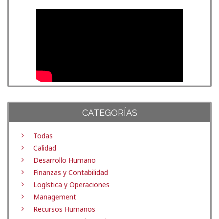
CATEGORÍAS
Todas
Calidad
Desarrollo Humano
Finanzas y Contabilidad
Logística y Operaciones
Management
Recursos Humanos