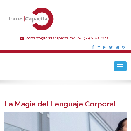
contacto@torrescapacita.mx
(55) 6383 7023
Toggl
navig
La Magia del Lenguaje Corporal