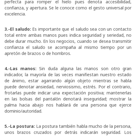
perfecta para romper el hielo pues denota accesibilidad,
confianza, y apertura. Se le conoce como el gesto universal por
excelencia.
3.-El saludo:
Es importante que el saludo sea con un contacto
total entre ambas manos pues indica seguridad y seriedad, no
debe durar mucho. En los negocios, cuando se desea transmitir
confianza el saludo se acompaña al mismo tiempo por un
apretón de brazos o de hombros.
4.-Las manos:
Sin duda alguna las manos son otro gran
indicador, la mayoría de las veces manifiestan nuestro estado
de ánimo, estar agarrando algún objeto mientras se habla
puede denotar ansiedad, nerviosismo, estrés. Por el contrario,
frotarlas puede indicar una expectación positiva; mantenerlas
en las bolsas del pantalón denotará inseguridad; mostrar la
palma hacia abajo nos hablará de una persona que ejerce
dominio/autoridad.
5.-La postura:
La postura también habla mucho de la persona,
unos brazos cruzados por detrás indicarán seguridad. Los