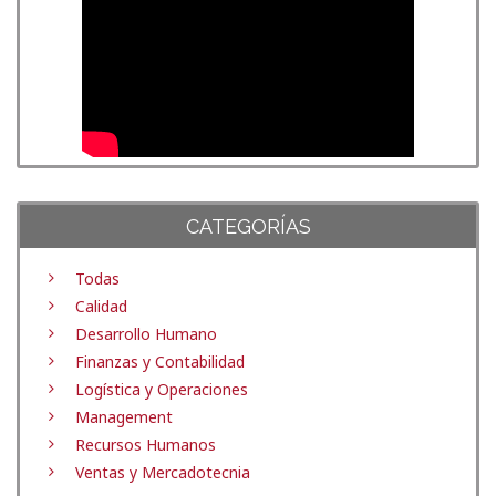
CATEGORÍAS
Todas
Calidad
Desarrollo Humano
Finanzas y Contabilidad
Logística y Operaciones
Management
Recursos Humanos
Ventas y Mercadotecnia