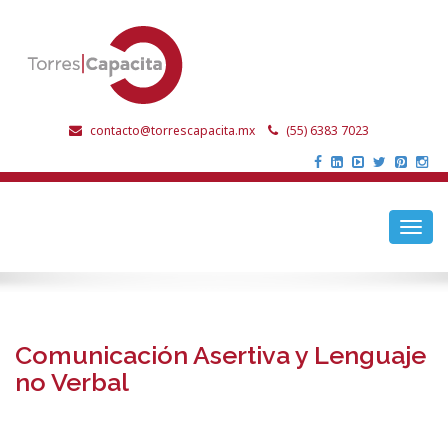
contacto@torrescapacita.mx
(55) 6383 7023
Toggl
navig
Comunicación Asertiva y Lenguaje
no Verbal