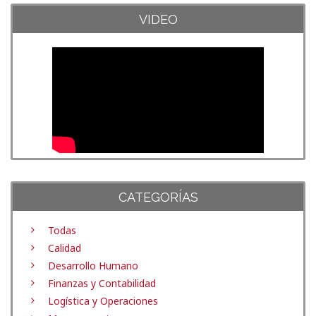
VIDEO
CATEGORÍAS
Todas
Calidad
Desarrollo Humano
Finanzas y Contabilidad
Logística y Operaciones