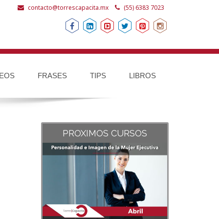
contacto@torrescapacita.mx
(55) 6383 7023
DEOS
FRASES
TIPS
LIBROS
PROXIMOS CURSOS