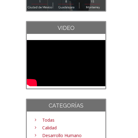
VIDEO
CATEGORÍAS
Todas
Calidad
Desarrollo Humano