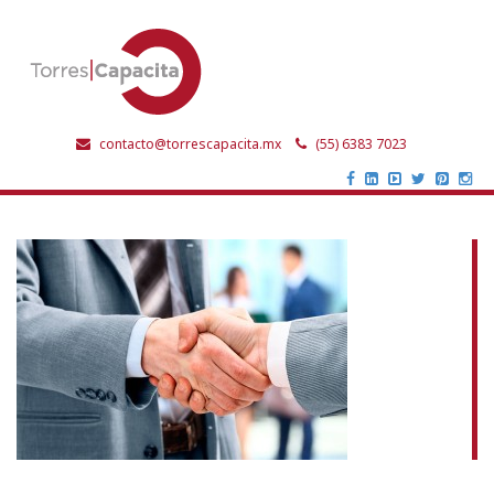
contacto@torrescapacita.mx
(55) 6383 7023