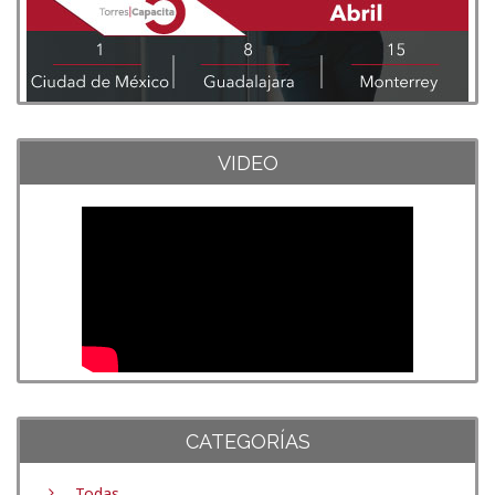
VIDEO
CATEGORÍAS
Todas