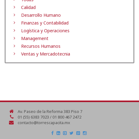
Calidad
Desarrollo Humano
Finanzas y Contabilidad
Logística y Operaciones
Management
Recursos Humanos
Ventas y Mercadotecnia
Av. Paseo de la Reforma 383 Piso 7
01 (55) 6383 7023 / 01 800 467 2472
contacto@torrescapacita.mx