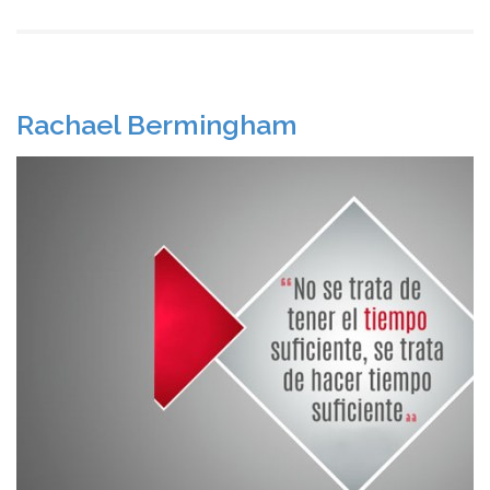
Rachael Bermingham