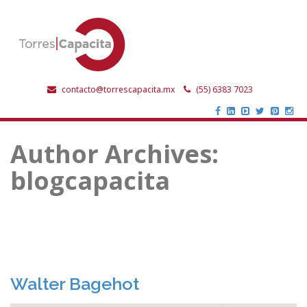
contacto@torrescapacita.mx
(55) 6383 7023
Author Archives:
blogcapacita
Walter Bagehot